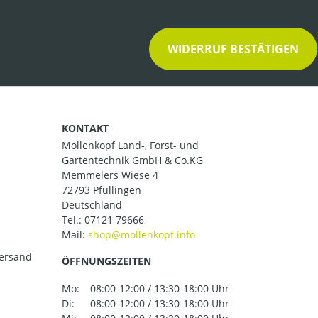
WIDERRUF BESTÄTIGEN
KONTAKT
Mollenkopf Land-, Forst- und
Gartentechnik GmbH & Co.KG
Memmelers Wiese 4
72793 Pfullingen
Deutschland
Tel.:
07121 79666
Mail:
versand
ÖFFNUNGSZEITEN
Mo:
08:00-12:00 / 13:30-18:00 Uhr
Di:
08:00-12:00 / 13:30-18:00 Uhr