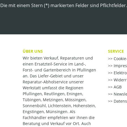
Die mit einem Stern (*) markierten Felder sind Pflichtfelder.
ÜBER UNS
SERVICE
Wir bieten Verkauf, Reparaturen und
Cookie-
einen Ersatzteil-Service im Land-,
Impre
Forst- und Gartenbereich in Pfullingen
Elektr
an. Das Liefer-Gebiet und unser
Widerr
Reparatur-Abholservice unserer
AGB
Werkstatt umfasst die Regionen
Pfullingen, Reutlingen, Eningen,
Newsle
Tübingen, Metzingen, Mössingen,
Datens
Sonnenbühl, Lichtenstein, Hohenstein,
Engstingen, Münsingen. Als
Fachhändler empfehlen wir ihnen die
Beratung und Verkauf vor Ort. Auch