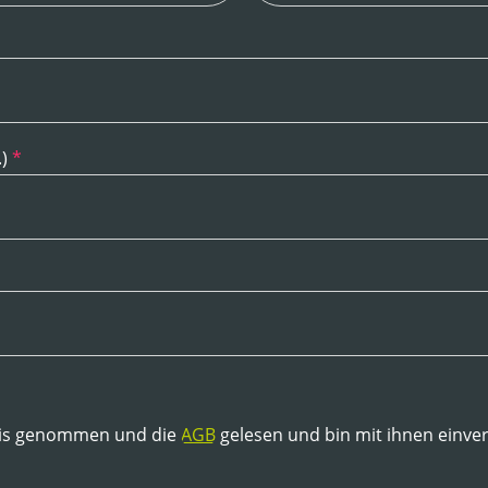
.)
*
is genommen und die
AGB
gelesen und bin mit ihnen einve