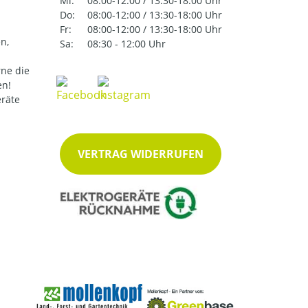
Mi:
08:00-12:00 / 13:30-18:00 Uhr
Do:
08:00-12:00 / 13:30-18:00 Uhr
Fr:
08:00-12:00 / 13:30-18:00 Uhr
n,
Sa:
08:30 - 12:00 Uhr
ne die
en!
eräte
VERTRAG WIDERRUFEN