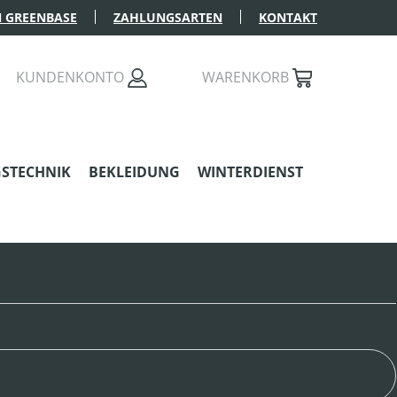
 GREENBASE
ZAHLUNGSARTEN
KONTAKT
AST 0 PRODUKTE AUF DEM MERKZETTEL
KUNDENKONTO
WARENKORB
STECHNIK
BEKLEIDUNG
WINTERDIENST