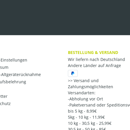
BESTELLUNG & VERSAND
Wir liefern nach Deutschland
Einstellungen
Andere Länder auf Anfrage
ssum
o-Altgeräterücknahme
Versand und
ufsbelehrung
Zahlungsmöglichkeiten
Versandarten:
tter
-Abholung vor Ort
chutz
-Paketversand oder Speditions
bis 5 kg - 8,99€
5kg - 10 kg - 11,99€
10 kg - 30,5 kg - 25,99€
30,5 kg - 50 kg - 85€