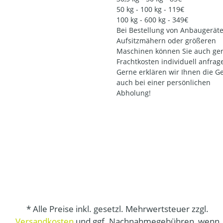
50 kg - 100 kg - 119€
100 kg - 600 kg - 349€
Bei Bestellung von Anbaugeräte
Aufsitzmähern oder größeren
Maschinen können Sie auch ger
Frachtkosten individuell anfrag
Gerne erklären wir Ihnen die G
auch bei einer persönlichen
Abholung!
* Alle Preise inkl. gesetzl. Mehrwertsteuer zzgl.
Versandkosten
und ggf. Nachnahmegebühren, wenn