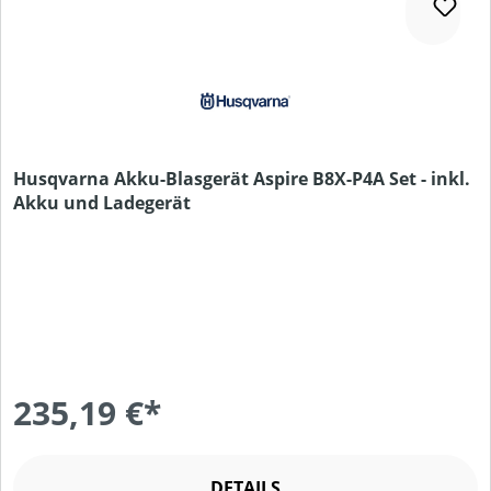
Husqvarna Akku-Blasgerät Aspire B8X-P4A Set - inkl.
Akku und Ladegerät
235,19 €*
DETAILS