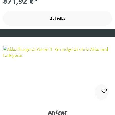
871,92 €*
DETAILS