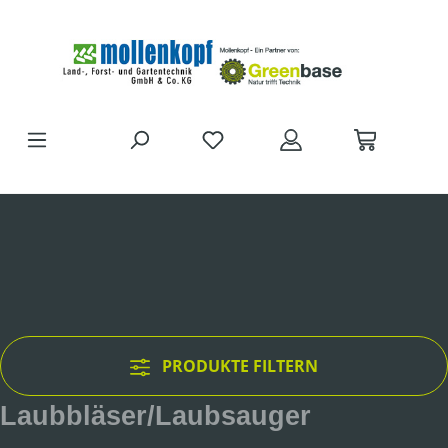
Zum Hauptinhalt springen
DU HAST 0 PRODUKTE AUF D
PRODUKTE FILTERN
Laubbläser/Laubsauger