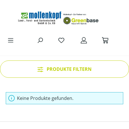
Zum Hauptinhalt springen
DU HAST 0 PRODUKTE AUF D
PRODUKTE FILTERN
Keine Produkte gefunden.