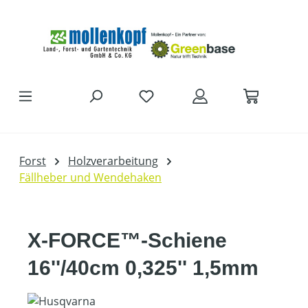
Zum Hauptinhalt springen
Forst
Holzverarbeitung
Fällheber und Wendehaken
X-FORCE™-Schiene
16''/40cm 0,325'' 1,5mm