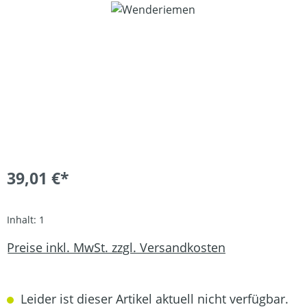
Bildergalerie überspringen
39,01 €*
Inhalt:
1
Preise inkl. MwSt. zzgl. Versandkosten
Leider ist dieser Artikel aktuell nicht verfügbar.