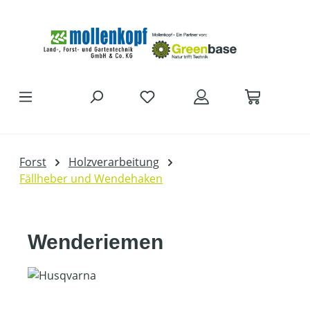
Zum Hauptinhalt springen
Forst
Holzverarbeitung
Fällheber und Wendehaken
Wenderiemen