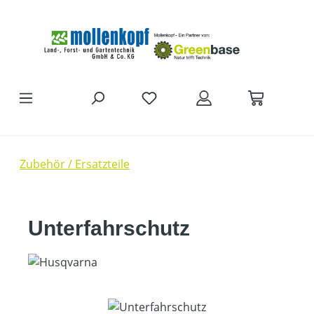
Zum Hauptinhalt springen
Zubehör / Ersatzteile
Unterfahrschutz
Bildergalerie überspringen