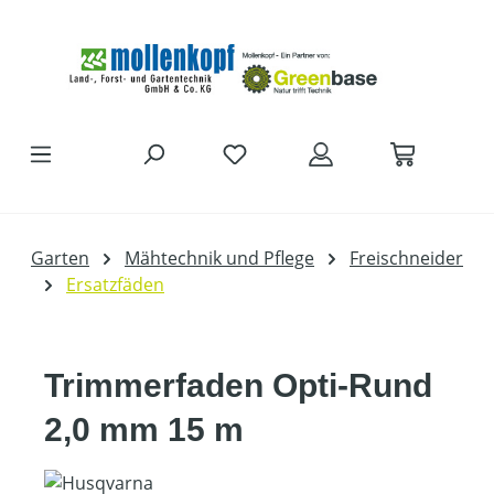
Zum Hauptinhalt springen
Garten
Mähtechnik und Pflege
Freischneider
Ersatzfäden
Trimmerfaden Opti-Rund
2,0 mm 15 m