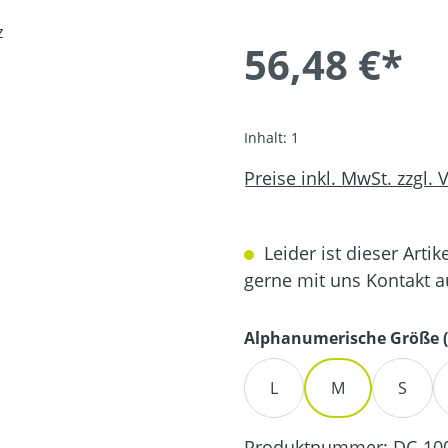
56,48 €*
Inhalt:
1
Preise inkl. MwSt. zzgl.
Leider ist dieser Artik
gerne mit uns Kontakt 
Alphanumerische Größe (
L
M
S
Produktnummer:
DC-10