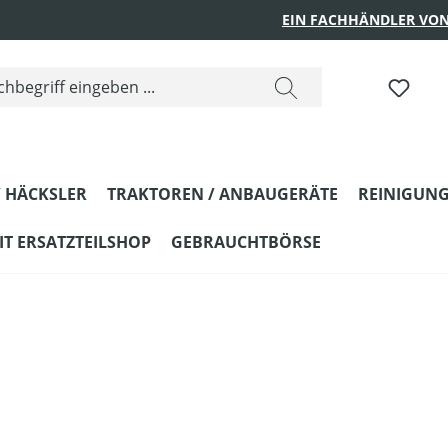
EIN FACHHÄNDLER VON
 HÄCKSLER
TRAKTOREN / ANBAUGERÄTE
REINIGUNG
T ERSATZTEILSHOP
GEBRAUCHTBÖRSE