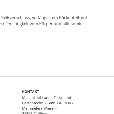
it Reißverschluss, verlängertem Rückenteil, gut
ert Feuchtigkeit vom Körper und hält somit
KONTAKT
Mollenkopf Land-, Forst- und
Gartentechnik GmbH & Co.KG
Memmelers Wiese 4
72793 Pfullingen