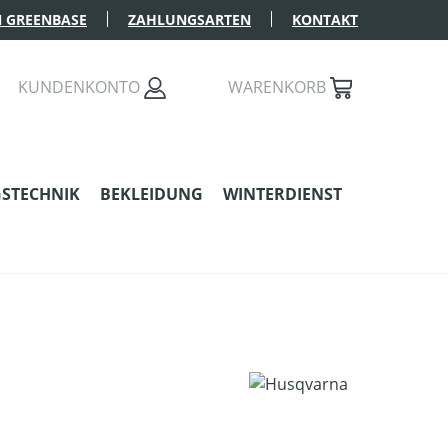
 GREENBASE
ZAHLUNGSARTEN
KONTAKT
KUNDENKONTO
WARENKORB
STECHNIK
BEKLEIDUNG
WINTERDIENST