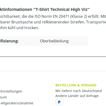
ktinformationen "T-Shirt Technical High Viz"
ichtbarkeit, die die ISO Norm EN 20471 (Klasse 2) erfüllt. M
hbarer Brusttasche und refkletierenden Streifen. Transporti
hm kühl und trocken.
ifizierung:
Oberbekleidung
BESTELLUNG & VERSAND
Wir liefern nach Deutschland
Einstellungen
Andere Länder auf Anfrage
ssum
o-Altgeräterücknahme