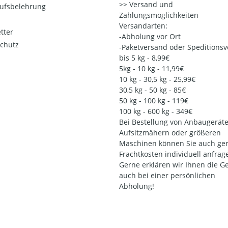
Versand und
ufsbelehrung
Zahlungsmöglichkeiten
Versandarten:
tter
-Abholung vor Ort
chutz
-Paketversand oder Speditions
bis 5 kg - 8,99€
5kg - 10 kg - 11,99€
10 kg - 30,5 kg - 25,99€
30,5 kg - 50 kg - 85€
50 kg - 100 kg - 119€
100 kg - 600 kg - 349€
Bei Bestellung von Anbaugeräte
Aufsitzmähern oder größeren
Maschinen können Sie auch ger
Frachtkosten individuell anfrag
Gerne erklären wir Ihnen die G
auch bei einer persönlichen
Abholung!