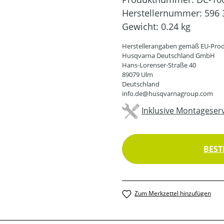
Herstellernummer:
596 
Gewicht:
0.24 kg
Herstellerangaben gemäß EU-Prod
Husqvarna Deutschland GmbH
Hans-Lorenser-Straße 40
89079 Ulm
Deutschland
info.de@husqvarnagroup.com
Inklusive Montageserv
BEST
Zum Merkzettel hinzufügen