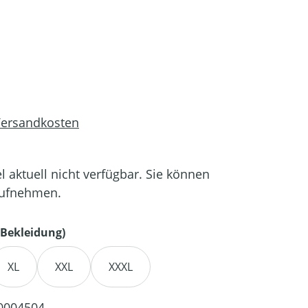
 Versandkosten
el aktuell nicht verfügbar. Sie können
aufnehmen.
auswählen
Bekleidung)
XL
XXL
XXXL
0004504