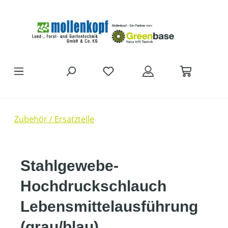
Zum Hauptinhalt springen
Zubehör / Ersatzteile
Stahlgewebe-
Hochdruckschlauch
Lebensmittelausführung
(grau/blau)