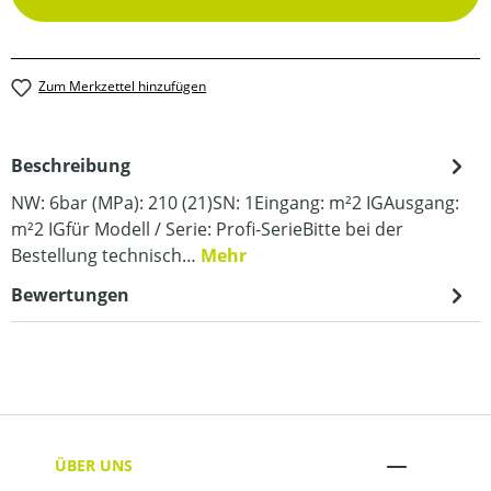
Zum Merkzettel hinzufügen
Beschreibung
NW: 6bar (MPa): 210 (21)SN: 1Eingang: m²2 IGAusgang:
m²2 IGfür Modell / Serie: Profi-SerieBitte bei der
Bestellung technisch…
Mehr
Bewertungen
ÜBER UNS