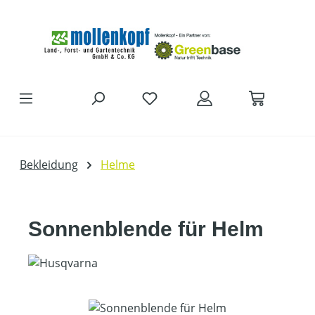
Zum Hauptinhalt springen
Bekleidung
Helme
Sonnenblende für Helm
Bildergalerie überspringen