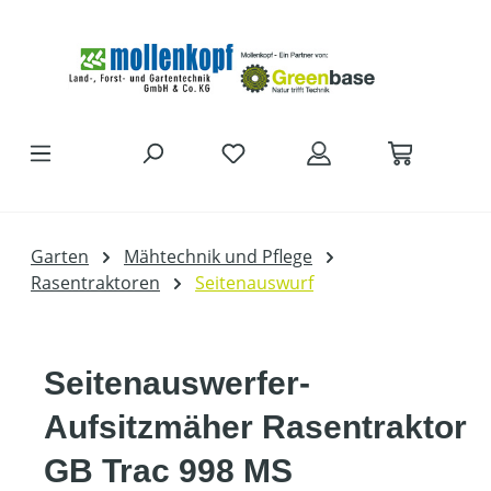
Zum Hauptinhalt springen
Garten
Mähtechnik und Pflege
Rasentraktoren
Seitenauswurf
Seitenauswerfer-
Aufsitzmäher Rasentraktor
GB Trac 998 MS