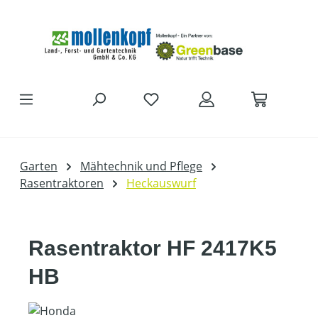
Zum Hauptinhalt springen
Garten
Mähtechnik und Pflege
Rasentraktoren
Heckauswurf
Rasentraktor HF 2417K5
HB