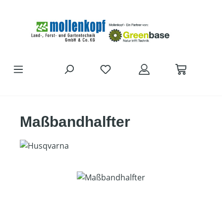
Zum Hauptinhalt springen
Maßbandhalfter
Bildergalerie überspringen