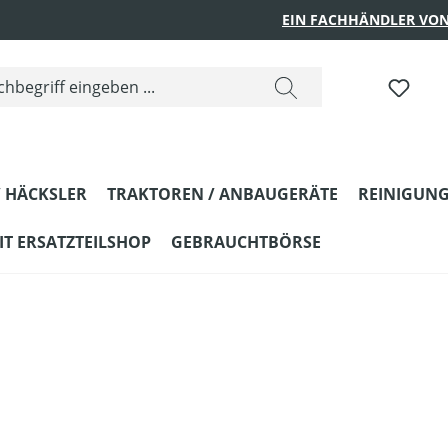
EIN FACHHÄNDLER VON
 HÄCKSLER
TRAKTOREN / ANBAUGERÄTE
REINIGUNG
T ERSATZTEILSHOP
GEBRAUCHTBÖRSE