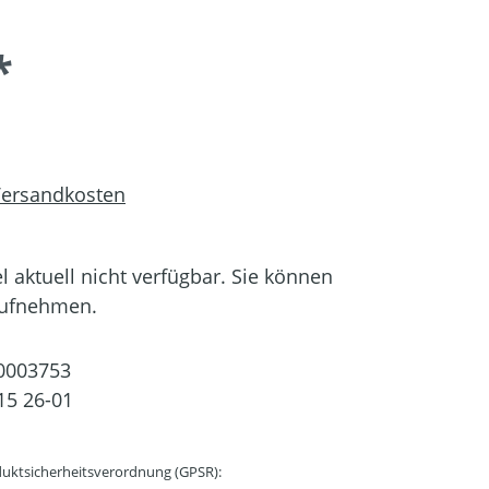
*
 Versandkosten
el aktuell nicht verfügbar. Sie können
aufnehmen.
0003753
15 26-01
uktsicherheitsverordnung (GPSR):