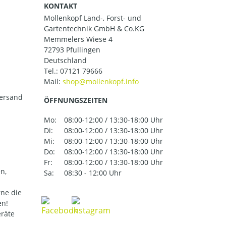
KONTAKT
Mollenkopf Land-, Forst- und
Gartentechnik GmbH & Co.KG
Memmelers Wiese 4
72793 Pfullingen
Deutschland
Tel.:
07121 79666
Mail:
versand
ÖFFNUNGSZEITEN
Mo:
08:00-12:00 / 13:30-18:00 Uhr
Di:
08:00-12:00 / 13:30-18:00 Uhr
Mi:
08:00-12:00 / 13:30-18:00 Uhr
Do:
08:00-12:00 / 13:30-18:00 Uhr
Fr:
08:00-12:00 / 13:30-18:00 Uhr
n,
Sa:
08:30 - 12:00 Uhr
ne die
en!
eräte