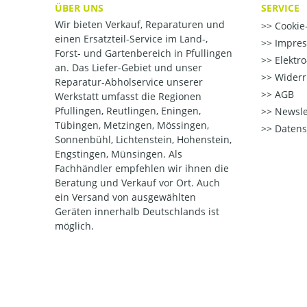
ÜBER UNS
SERVICE
Wir bieten Verkauf, Reparaturen und
Cookie-
einen Ersatzteil-Service im Land-,
Impre
Forst- und Gartenbereich in Pfullingen
Elektr
an. Das Liefer-Gebiet und unser
Widerr
Reparatur-Abholservice unserer
AGB
Werkstatt umfasst die Regionen
Pfullingen, Reutlingen, Eningen,
Newsle
Tübingen, Metzingen, Mössingen,
Datens
Sonnenbühl, Lichtenstein, Hohenstein,
Engstingen, Münsingen. Als
Fachhändler empfehlen wir ihnen die
Beratung und Verkauf vor Ort. Auch
ein Versand von ausgewählten
Geräten innerhalb Deutschlands ist
möglich.