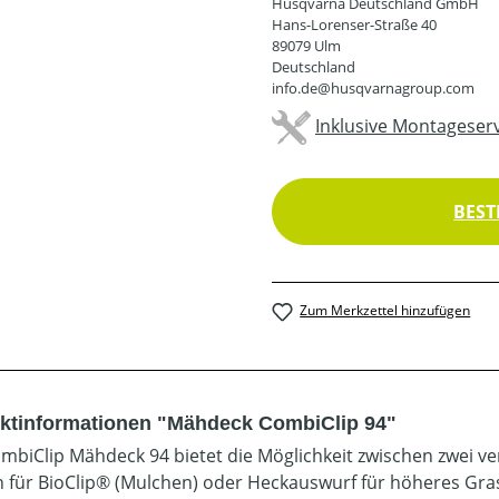
Husqvarna Deutschland GmbH
Hans-Lorenser-Straße 40
89079 Ulm
Deutschland
info.de@husqvarnagroup.com
Inklusive Montageserv
BEST
Zum Merkzettel hinzufügen
ktinformationen "Mähdeck CombiClip 94"
mbiClip Mähdeck 94 bietet die Möglichkeit zwischen zwei 
ch für BioClip® (Mulchen) oder Heckauswurf für höheres Gra