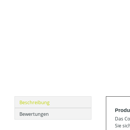
Beschreibung
Produ
Bewertungen
Das Co
Sie si