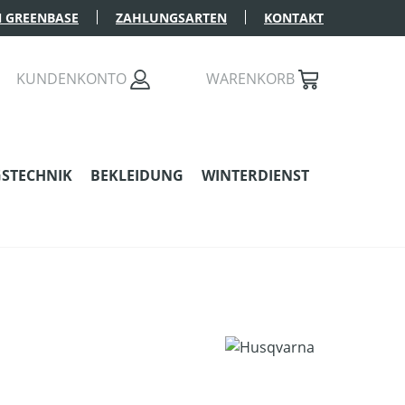
 GREENBASE
ZAHLUNGSARTEN
KONTAKT
KUNDENKONTO
WARENKORB
STECHNIK
BEKLEIDUNG
WINTERDIENST