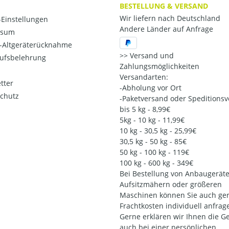
BESTELLUNG & VERSAND
Wir liefern nach Deutschland
Einstellungen
Andere Länder auf Anfrage
ssum
o-Altgeräterücknahme
Versand und
ufsbelehrung
Zahlungsmöglichkeiten
Versandarten:
tter
-Abholung vor Ort
chutz
-Paketversand oder Speditions
bis 5 kg - 8,99€
5kg - 10 kg - 11,99€
10 kg - 30,5 kg - 25,99€
30,5 kg - 50 kg - 85€
50 kg - 100 kg - 119€
100 kg - 600 kg - 349€
Bei Bestellung von Anbaugeräte
Aufsitzmähern oder größeren
Maschinen können Sie auch ger
Frachtkosten individuell anfrag
Gerne erklären wir Ihnen die G
auch bei einer persönlichen