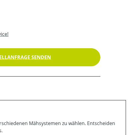
ice!
ELLANFRAGE SENDEN
verschiedenen Mähsystemen zu wählen. Entscheiden
s.