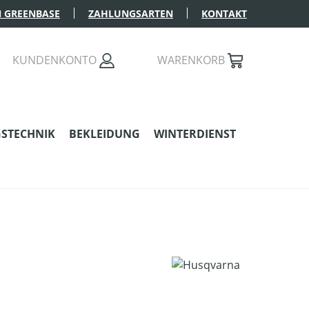
 GREENBASE
ZAHLUNGSARTEN
KONTAKT
KUNDENKONTO
WARENKORB
STECHNIK
BEKLEIDUNG
WINTERDIENST