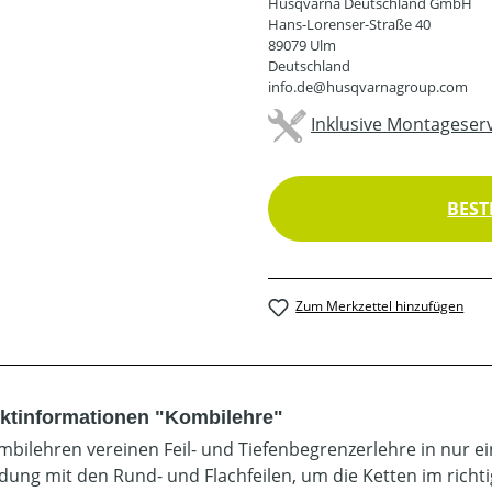
Husqvarna Deutschland GmbH
Hans-Lorenser-Straße 40
89079 Ulm
Deutschland
info.de@husqvarnagroup.com
Inklusive Montageserv
BEST
Zum Merkzettel hinzufügen
ktinformationen "Kombilehre"
mbilehren vereinen Feil- und Tiefenbegrenzerlehre in nur 
dung mit den Rund- und Flachfeilen, um die Ketten im richt