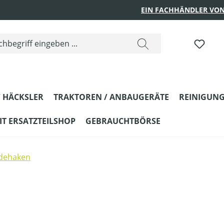
EIN FACHHÄNDLER VON
 HÄCKSLER
TRAKTOREN / ANBAUGERÄTE
REINIGUNG
T ERSATZTEILSHOP
GEBRAUCHTBÖRSE
ndehaken