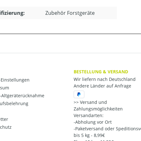
ifizierung:
Zubehör Forstgeräte
BESTELLUNG & VERSAND
Wir liefern nach Deutschland
Einstellungen
Andere Länder auf Anfrage
ssum
o-Altgeräterücknahme
Versand und
ufsbelehrung
Zahlungsmöglichkeiten
Versandarten:
tter
-Abholung vor Ort
chutz
-Paketversand oder Speditions
bis 5 kg - 8,99€