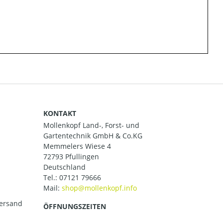
KONTAKT
Mollenkopf Land-, Forst- und
Gartentechnik GmbH & Co.KG
Memmelers Wiese 4
72793 Pfullingen
Deutschland
Tel.:
07121 79666
Mail:
versand
ÖFFNUNGSZEITEN