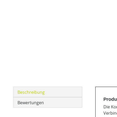
Beschreibung
Produ
Bewertungen
Die Ko
Verbin