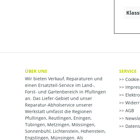
Klass
ÜBER UNS
SERVICE
Wir bieten Verkauf, Reparaturen und
Cookie-
einen Ersatzteil-Service im Land-,
Impre
Forst- und Gartenbereich in Pfullingen
Elektr
an. Das Liefer-Gebiet und unser
Widerr
Reparatur-Abholservice unserer
AGB
Werkstatt umfasst die Regionen
Pfullingen, Reutlingen, Eningen,
Newsle
Tübingen, Metzingen, Mössingen,
Datens
Sonnenbühl, Lichtenstein, Hohenstein,
Engstingen, Münsingen. Als