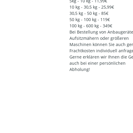
5kg - 10 kg - 11,99€
10 kg - 30,5 kg - 25,99€
30,5 kg - 50 kg - 85€
50 kg - 100 kg - 119€
100 kg - 600 kg - 349€
Bei Bestellung von Anbaugeräte
Aufsitzmähern oder größeren
Maschinen können Sie auch ger
Frachtkosten individuell anfrag
Gerne erklären wir Ihnen die G
auch bei einer persönlichen
Abholung!