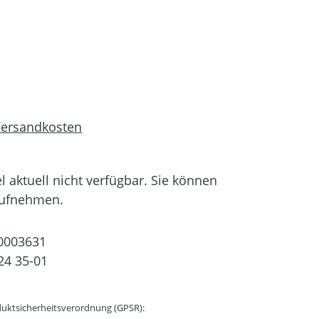
 Versandkosten
el aktuell nicht verfügbar. Sie können
aufnehmen.
0003631
24 35-01
uktsicherheitsverordnung (GPSR):