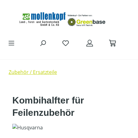
Zum Hauptinhalt springen
Zubehör / Ersatzteile
Kombihalfter für
Feilenzubehör