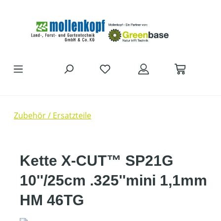
Zum Hauptinhalt springen
Zubehör / Ersatzteile
Kette X-CUT™ SP21G
10''/25cm .325''mini 1,1mm
HM 46TG