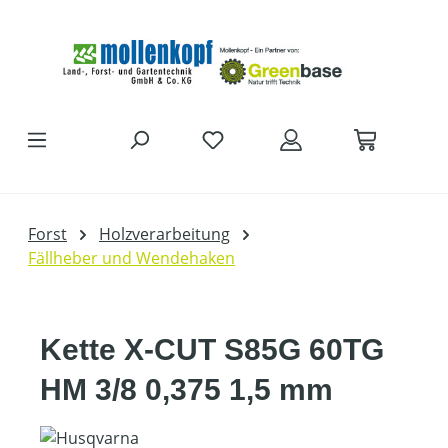
Zum Hauptinhalt springen
Forst
Holzverarbeitung
Fällheber und Wendehaken
Kette X-CUT S85G 60TG
HM 3/8 0,375 1,5 mm