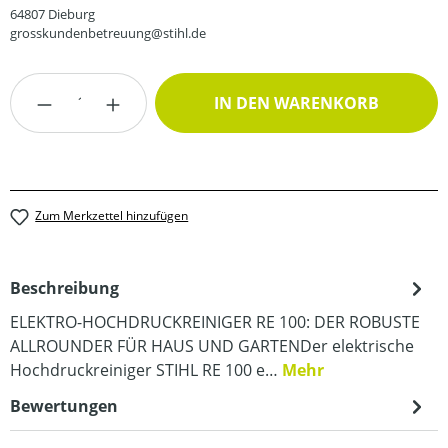
64807 Dieburg
grosskundenbetreuung@stihl.de
Produkt Anzahl: Gib den gewünschten Wert
IN DEN WARENKORB
Zum Merkzettel hinzufügen
Beschreibung
ELEKTRO-HOCHDRUCKREINIGER RE 100: DER ROBUSTE
ALLROUNDER FÜR HAUS UND GARTENDer elektrische
Hochdruckreiniger STIHL RE 100 e…
Mehr
Bewertungen