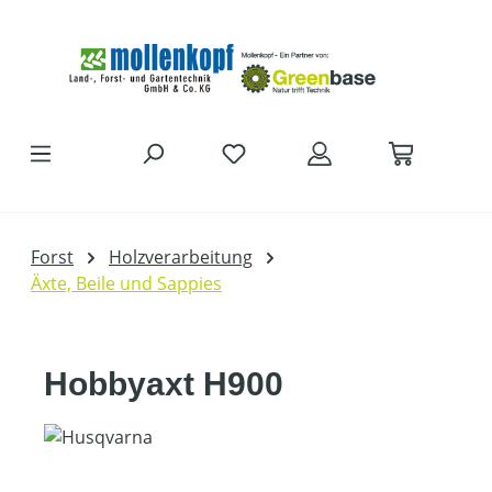
Zum Hauptinhalt springen
Forst
Holzverarbeitung
Äxte, Beile und Sappies
Hobbyaxt H900