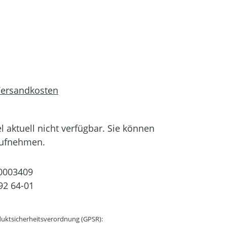
 Versandkosten
el aktuell nicht verfügbar. Sie können
aufnehmen.
0003409
92 64-01
uktsicherheitsverordnung (GPSR):