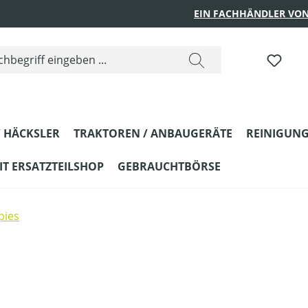
EIN FACHHÄNDLER VON
 HÄCKSLER
TRAKTOREN / ANBAUGERÄTE
REINIGUNG
T ERSATZTEILSHOP
GEBRAUCHTBÖRSE
pies