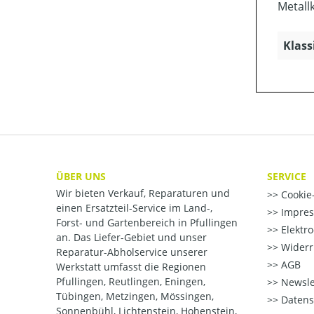
Metallke
Klass
ÜBER UNS
SERVICE
Wir bieten Verkauf, Reparaturen und
Cookie-
einen Ersatzteil-Service im Land-,
Impre
Forst- und Gartenbereich in Pfullingen
Elektr
an. Das Liefer-Gebiet und unser
Widerr
Reparatur-Abholservice unserer
AGB
Werkstatt umfasst die Regionen
Pfullingen, Reutlingen, Eningen,
Newsle
Tübingen, Metzingen, Mössingen,
Datens
Sonnenbühl, Lichtenstein, Hohenstein,