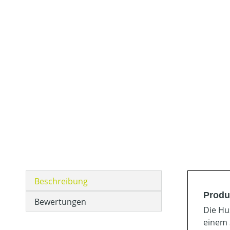
Beschreibung
Produ
Bewertungen
Die Hu
einem 