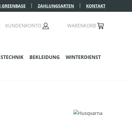
 GREENBASE
ZAHLUNGSARTEN
KONTAKT
KUNDENKONTO
WARENKORB
STECHNIK
BEKLEIDUNG
WINTERDIENST