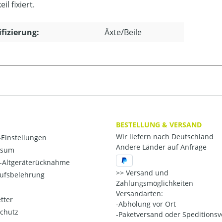
il fixiert.
ifizierung:
Äxte/Beile
BESTELLUNG & VERSAND
Wir liefern nach Deutschland
Einstellungen
Andere Länder auf Anfrage
ssum
o-Altgeräterücknahme
Versand und
ufsbelehrung
Zahlungsmöglichkeiten
Versandarten:
tter
-Abholung vor Ort
chutz
-Paketversand oder Speditions