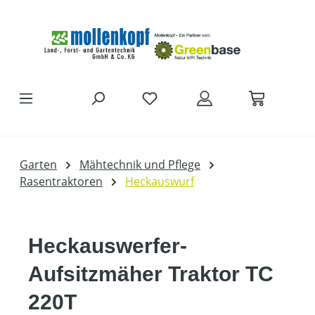
Zum Hauptinhalt springen
Garten
Mähtechnik und Pflege
Rasentraktoren
Heckauswurf
Heckauswerfer-
Aufsitzmäher Traktor TC
220T