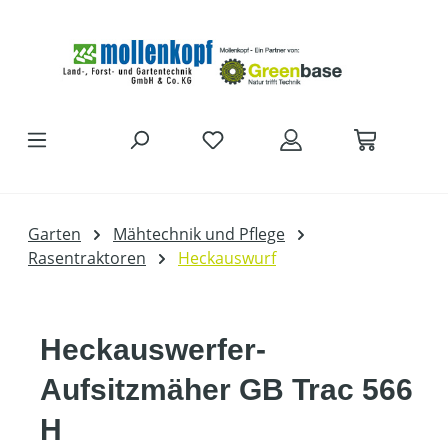
Zum Hauptinhalt springen
Garten
Mähtechnik und Pflege
Rasentraktoren
Heckauswurf
Heckauswerfer-
Aufsitzmäher GB Trac 566
H