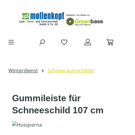
Zum Hauptinhalt springen
Winterdienst
Schneeräumschilder
Gummileiste für
Schneeschild 107 cm