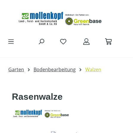
Zum Hauptinhalt springen
DU HAST 0 PRODUKTE AUF D
Garten
Bodenbearbeitung
Walzen
Rasenwalze