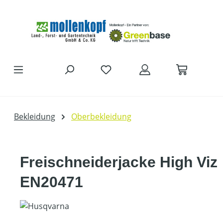
Zum Hauptinhalt springen
Bekleidung
Oberbekleidung
Freischneiderjacke High Viz
EN20471