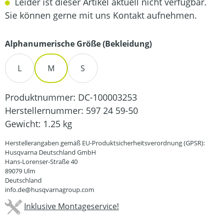
Leider ist dieser Artikel aktuell nicht verfügbar.
Sie können gerne mit uns Kontakt aufnehmen.
auswählen
Alphanumerische Größe (Bekleidung)
L
M
S
Produktnummer:
DC-100003253
Herstellernummer:
597 24 59-50
Gewicht:
1.25 kg
Herstellerangaben gemäß EU-Produktsicherheitsverordnung (GPSR):
Husqvarna Deutschland GmbH
Hans-Lorenser-Straße 40
89079 Ulm
Deutschland
info.de@husqvarnagroup.com
Inklusive Montageservice!