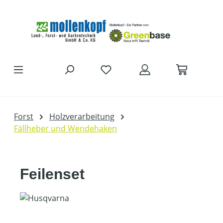
Zum Hauptinhalt springen
Forst
Holzverarbeitung
Fällheber und Wendehaken
Feilenset