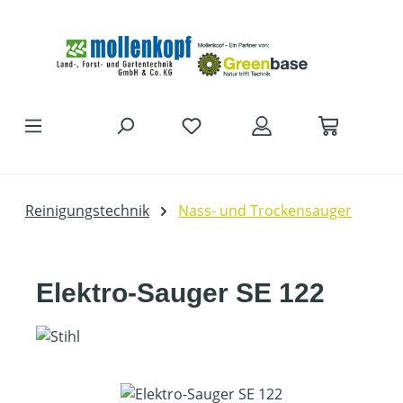
Zum Hauptinhalt springen
Reinigungstechnik
Nass- und Trockensauger
Elektro-Sauger SE 122
Bildergalerie überspringen