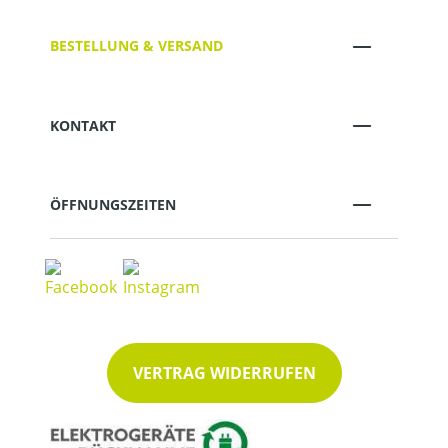
BESTELLUNG & VERSAND
KONTAKT
ÖFFNUNGSZEITEN
VERTRAG WIDERRUFEN