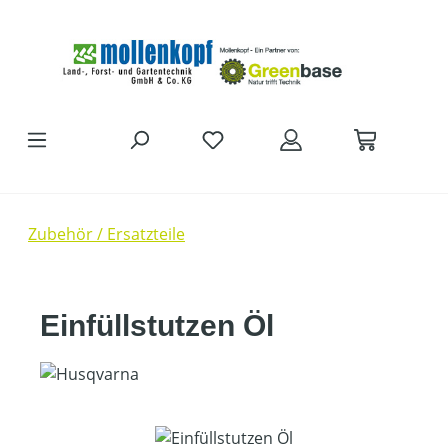
Zum Hauptinhalt springen
Zubehör / Ersatzteile
Einfüllstutzen Öl
Bildergalerie überspringen