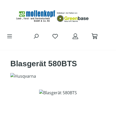
Zum Hauptinhalt springen
Blasgerät 580BTS
Bildergalerie überspringen