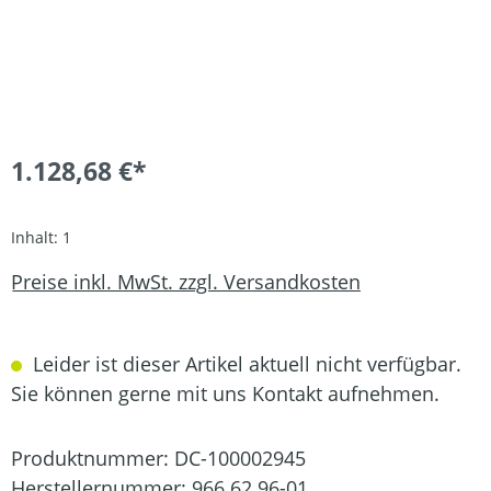
1.128,68 €*
Inhalt:
1
Preise inkl. MwSt. zzgl. Versandkosten
Leider ist dieser Artikel aktuell nicht verfügbar.
Sie können gerne mit uns Kontakt aufnehmen.
Produktnummer:
DC-100002945
Herstellernummer:
966 62 96-01