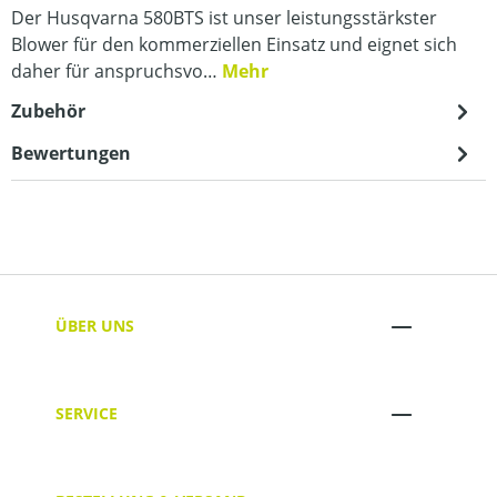
Der Husqvarna 580BTS ist unser leistungsstärkster
Blower für den kommerziellen Einsatz und eignet sich
daher für anspruchsvo…
Mehr
Zubehör
Bewertungen
ÜBER UNS
SERVICE