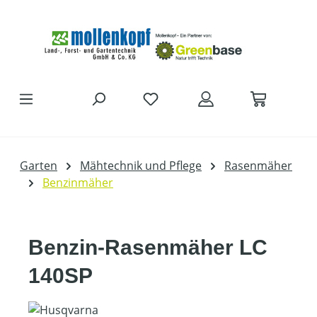
Zum Hauptinhalt springen
Garten
Mähtechnik und Pflege
Rasenmäher
Benzinmäher
Benzin-Rasenmäher LC
140SP