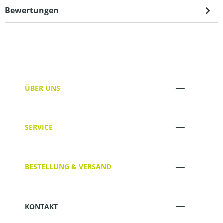
Bewertungen
ÜBER UNS
SERVICE
BESTELLUNG & VERSAND
KONTAKT