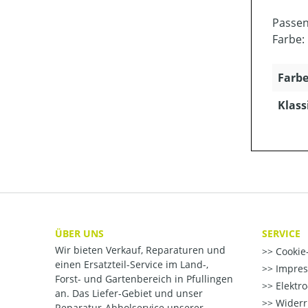
Passen
Farbe:
Farbe
Klass
ÜBER UNS
SERVICE
Wir bieten Verkauf, Reparaturen und
Cookie-
einen Ersatzteil-Service im Land-,
Impre
Forst- und Gartenbereich in Pfullingen
Elektr
an. Das Liefer-Gebiet und unser
Widerr
Reparatur-Abholservice unserer