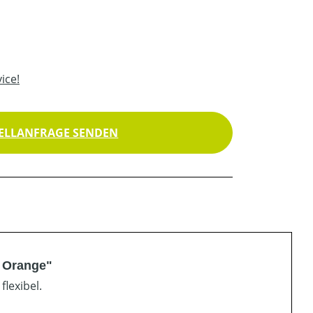
ice!
ELLANFRAGE SENDEN
 Orange"
lexibel.