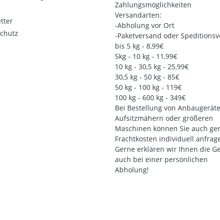
Zahlungsmöglichkeiten
Versandarten:
tter
-Abholung vor Ort
chutz
-Paketversand oder Speditions
bis 5 kg - 8,99€
5kg - 10 kg - 11,99€
10 kg - 30,5 kg - 25,99€
30,5 kg - 50 kg - 85€
50 kg - 100 kg - 119€
100 kg - 600 kg - 349€
Bei Bestellung von Anbaugeräte
Aufsitzmähern oder größeren
Maschinen können Sie auch ger
Frachtkosten individuell anfrag
Gerne erklären wir Ihnen die G
auch bei einer persönlichen
Abholung!