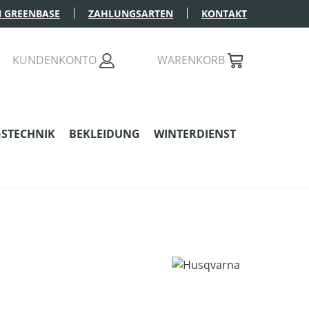
 GREENBASE
ZAHLUNGSARTEN
KONTAKT
KUNDENKONTO
WARENKORB
STECHNIK
BEKLEIDUNG
WINTERDIENST