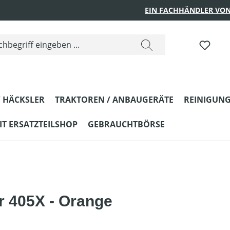
EIN FACHHÄNDLER VON
 HÄCKSLER
TRAKTOREN / ANBAUGERÄTE
REINIGUNG
T ERSATZTEILSHOP
GEBRAUCHTBÖRSE
 405X - Orange