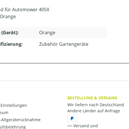
d für Automower 405X
 Orange
 (Gerät):
Orange
ifizierung:
Zubehör Gartengeräte
BESTELLUNG & VERSAND
Wir liefern nach Deutschland
Einstellungen
Andere Länder auf Anfrage
ssum
o-Altgeräterücknahme
Versand und
ufsbelehrung