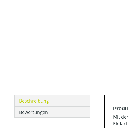
Beschreibung
Produ
Bewertungen
Mit de
Einfac