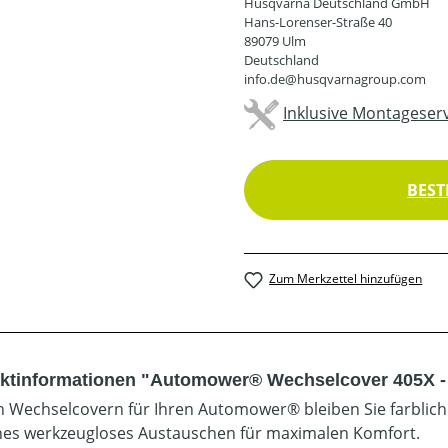
Husqvarna Deutschland GmbH
Hans-Lorenser-Straße 40
89079 Ulm
Deutschland
info.de@husqvarnagroup.com
Inklusive Montageserv
BEST
Zum Merkzettel hinzufügen
ktinformationen "Automower® Wechselcover 405X -
n Wechselcovern für Ihren Automower® bleiben Sie farblich f
hes werkzeugloses Austauschen für maximalen Komfort.