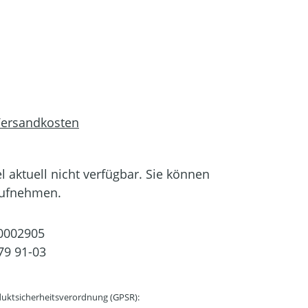
 Versandkosten
el aktuell nicht verfügbar. Sie können
aufnehmen.
0002905
79 91-03
uktsicherheitsverordnung (GPSR):