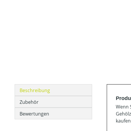
Beschreibung
Produ
Zubehör
Wenn S
Bewertungen
Gehölz
kaufen