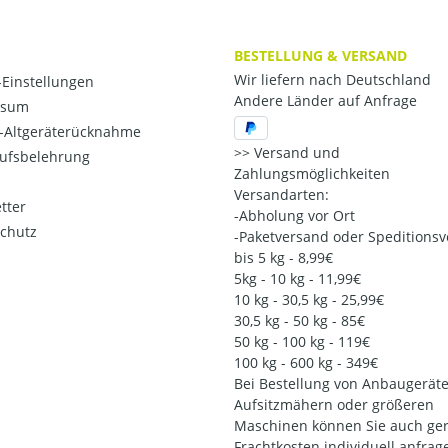
BESTELLUNG & VERSAND
Wir liefern nach Deutschland
Einstellungen
Andere Länder auf Anfrage
ssum
o-Altgeräterücknahme
Versand und
ufsbelehrung
Zahlungsmöglichkeiten
Versandarten:
tter
-Abholung vor Ort
chutz
-Paketversand oder Speditions
bis 5 kg - 8,99€
5kg - 10 kg - 11,99€
10 kg - 30,5 kg - 25,99€
30,5 kg - 50 kg - 85€
50 kg - 100 kg - 119€
100 kg - 600 kg - 349€
Bei Bestellung von Anbaugeräte
Aufsitzmähern oder größeren
Maschinen können Sie auch ger
Frachtkosten individuell anfrag