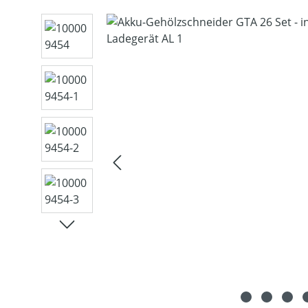
Bildergalerie überspringen