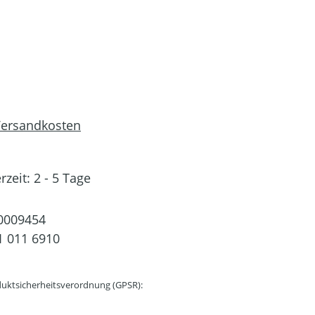
 Versandkosten
rzeit: 2 - 5 Tage
0009454
 011 6910
uktsicherheitsverordnung (GPSR):