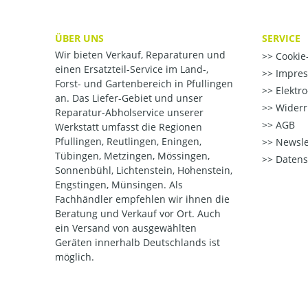
ÜBER UNS
SERVICE
Wir bieten Verkauf, Reparaturen und
Cookie-
einen Ersatzteil-Service im Land-,
Impre
Forst- und Gartenbereich in Pfullingen
Elektr
an. Das Liefer-Gebiet und unser
Widerr
Reparatur-Abholservice unserer
AGB
Werkstatt umfasst die Regionen
Pfullingen, Reutlingen, Eningen,
Newsle
Tübingen, Metzingen, Mössingen,
Datens
Sonnenbühl, Lichtenstein, Hohenstein,
Engstingen, Münsingen. Als
Fachhändler empfehlen wir ihnen die
Beratung und Verkauf vor Ort. Auch
ein Versand von ausgewählten
Geräten innerhalb Deutschlands ist
möglich.