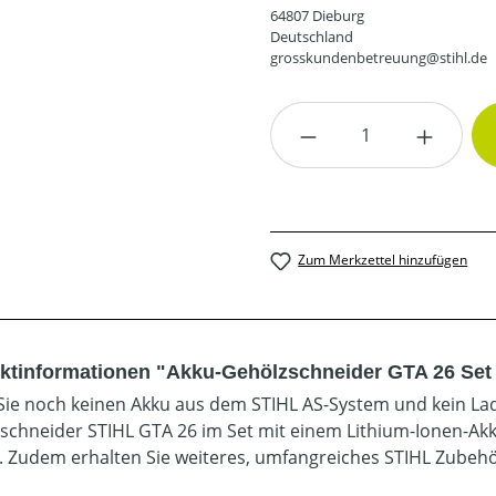
64807 Dieburg
Deutschland
grosskundenbetreuung@stihl.de
Produkt Anzahl: G
Zum Merkzettel hinzufügen
ktinformationen "Akku-Gehölzschneider GTA 26 Set -
ie noch keinen Akku aus dem STIHL AS-System und kein Lade
schneider STIHL GTA 26 im Set mit einem Lithium-Ionen-Akk
. Zudem erhalten Sie weiteres, umfangreiches STIHL Zubehö