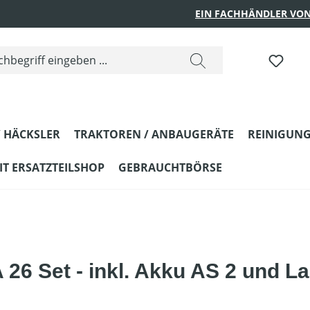
EIN FACHHÄNDLER VON
 HÄCKSLER
TRAKTOREN / ANBAUGERÄTE
REINIGUNG
T ERSATZTEILSHOP
GEBRAUCHTBÖRSE
26 Set - inkl. Akku AS 2 und La