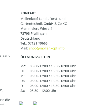
KONTAKT
Mollenkopf Land-, Forst- und
Gartentechnik GmbH & Co.KG
Memmelers Wiese 4
72793 Pfullingen
Deutschland
Tel.:
07121 79666
Mail:
versand
ÖFFNUNGSZEITEN
Mo:
08:00-12:00 / 13:30-18:00 Uhr
Di:
08:00-12:00 / 13:30-18:00 Uhr
Mi:
08:00-12:00 / 13:30-18:00 Uhr
Do:
08:00-12:00 / 13:30-18:00 Uhr
Fr:
08:00-12:00 / 13:30-18:00 Uhr
n,
Sa:
08:30 - 12:00 Uhr
ne die
en!