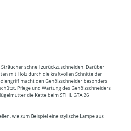
d Sträucher schnell zurückzuschneiden. Darüber
en mit Holz durch die kraftvollen Schnitte der
 Bediengriff macht den Gehölzschneider besonders
schützt. Pflege und Wartung des Gehölzschneiders
Flügelmutter die Kette beim STIHL GTA 26
llen, wie zum Beispiel eine stylische Lampe aus