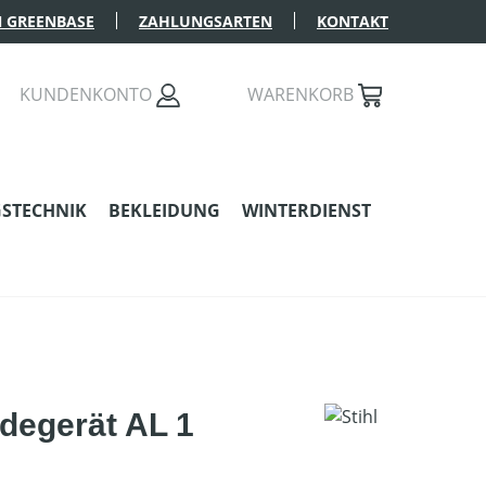
 GREENBASE
ZAHLUNGSARTEN
KONTAKT
KUNDENKONTO
WARENKORB
STECHNIK
BEKLEIDUNG
WINTERDIENST
degerät AL 1