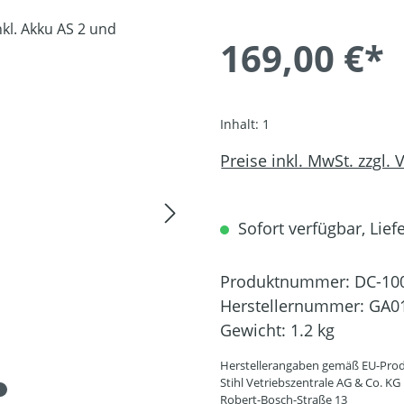
169,00 €*
Inhalt:
1
Preise inkl. MwSt. zzgl.
Sofort verfügbar, Liefe
Produktnummer:
DC-10
Herstellernummer:
GA01
Gewicht:
1.2 kg
Herstellerangaben gemäß EU-Prod
Stihl Vetriebszentrale AG & Co. KG
Robert-Bosch-Straße 13